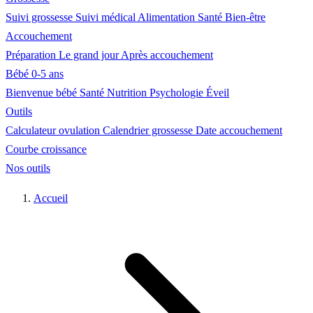
Suivi grossesse
Suivi médical
Alimentation
Santé
Bien-être
Accouchement
Préparation
Le grand jour
Après accouchement
Bébé 0-5 ans
Bienvenue bébé
Santé
Nutrition
Psychologie
Éveil
Outils
Calculateur ovulation
Calendrier grossesse
Date accouchement
Courbe croissance
Nos outils
Accueil