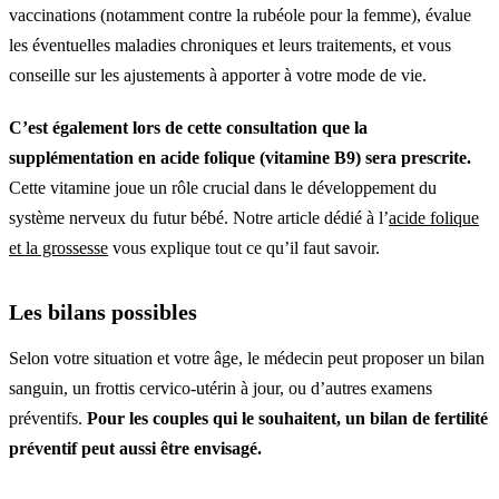
vaccinations (notamment contre la rubéole pour la femme), évalue
les éventuelles maladies chroniques et leurs traitements, et vous
conseille sur les ajustements à apporter à votre mode de vie.
C’est également lors de cette consultation que la
supplémentation en acide folique (vitamine B9) sera prescrite.
Cette vitamine joue un rôle crucial dans le développement du
système nerveux du futur bébé. Notre article dédié à l’
acide folique
et la grossesse
vous explique tout ce qu’il faut savoir.
Les bilans possibles
Selon votre situation et votre âge, le médecin peut proposer un bilan
sanguin, un frottis cervico-utérin à jour, ou d’autres examens
préventifs.
Pour les couples qui le souhaitent, un bilan de fertilité
préventif peut aussi être envisagé.