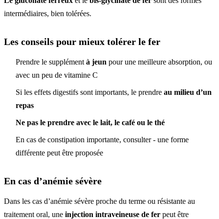
Le gluconate ferreux
et le
bis-glycinate de fer
sont des formes
intermédiaires, bien tolérées.
Les conseils pour mieux tolérer le fer
Prendre le supplément
à jeun
pour une meilleure absorption, ou
avec un peu de vitamine C
Si les effets digestifs sont importants, le prendre
au milieu d’un
repas
Ne pas le prendre avec le lait, le café ou le thé
En cas de constipation importante, consulter - une forme
différente peut être proposée
En cas d’anémie sévère
Dans les cas d’anémie sévère proche du terme ou résistante au
traitement oral, une
injection intraveineuse de fer
peut être