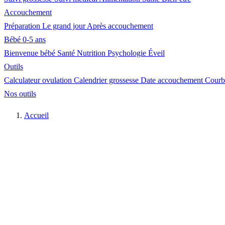
Accouchement
Préparation
Le grand jour
Après accouchement
Bébé 0-5 ans
Bienvenue bébé
Santé
Nutrition
Psychologie
Éveil
Outils
Calculateur ovulation
Calendrier grossesse
Date accouchement
Courb
Nos outils
Accueil