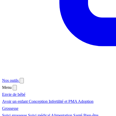
Nos outils
Menu
Envie de bébé
Avoir un enfant
Conception
Infertilité et PMA
Adoption
Grossesse
Suivi grossesse
Suivi médical
Alimentation
Santé
Bien-être