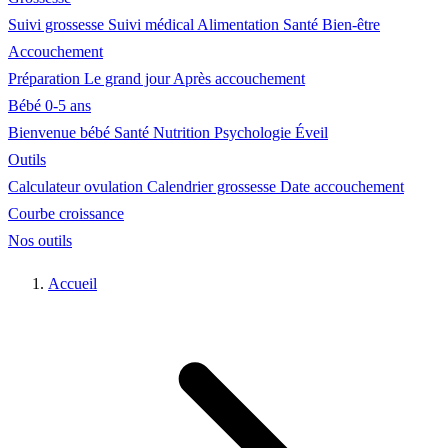
Suivi grossesse
Suivi médical
Alimentation
Santé
Bien-être
Accouchement
Préparation
Le grand jour
Après accouchement
Bébé 0-5 ans
Bienvenue bébé
Santé
Nutrition
Psychologie
Éveil
Outils
Calculateur ovulation
Calendrier grossesse
Date accouchement
Courbe croissance
Nos outils
Accueil