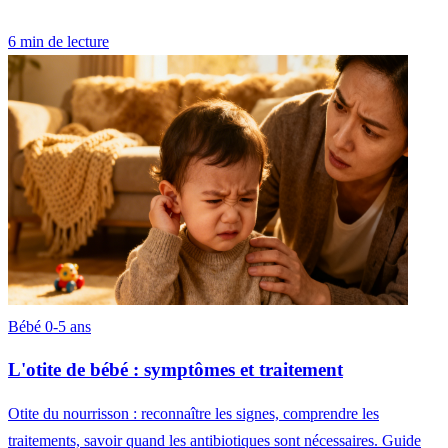
6 min de lecture
Bébé 0-5 ans
L'otite de bébé : symptômes et traitement
Otite du nourrisson : reconnaître les signes, comprendre les
traitements, savoir quand les antibiotiques sont nécessaires. Guide