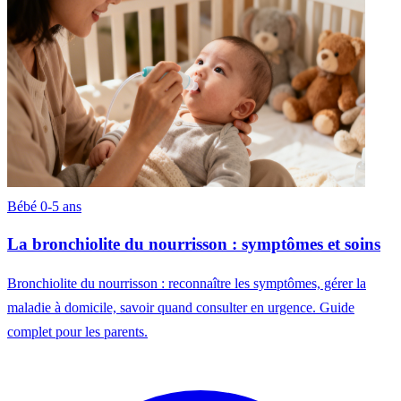
Bébé 0-5 ans
La bronchiolite du nourrisson : symptômes et soins
Bronchiolite du nourrisson : reconnaître les symptômes, gérer la
maladie à domicile, savoir quand consulter en urgence. Guide
complet pour les parents.