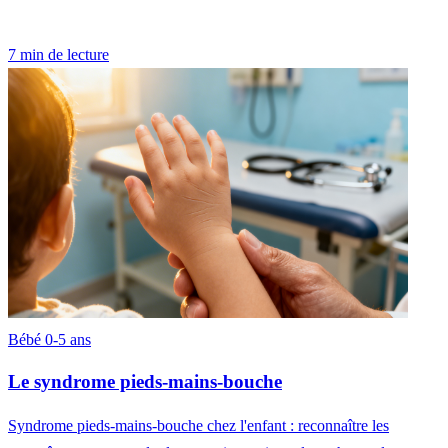
7 min de lecture
Bébé 0-5 ans
Le syndrome pieds-mains-bouche
Syndrome pieds-mains-bouche chez l'enfant : reconnaître les