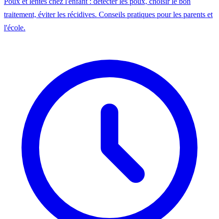
Poux et lentes chez l'enfant : détecter les poux, choisir le bon
traitement, éviter les récidives. Conseils pratiques pour les parents et
l'école.