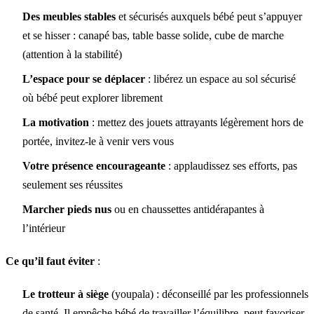
Des meubles stables
et sécurisés auxquels bébé peut s’appuyer
et se hisser : canapé bas, table basse solide, cube de marche
(attention à la stabilité)
L’espace pour se déplacer
: libérez un espace au sol sécurisé
où bébé peut explorer librement
La motivation
: mettez des jouets attrayants légèrement hors de
portée, invitez-le à venir vers vous
Votre présence encourageante
: applaudissez ses efforts, pas
seulement ses réussites
Marcher pieds nus
ou en chaussettes antidérapantes à
l’intérieur
Ce qu’il faut éviter
:
Le trotteur à siège
(youpala) : déconseillé par les professionnels
de santé. Il empêche bébé de travailler l’équilibre, peut favoriser