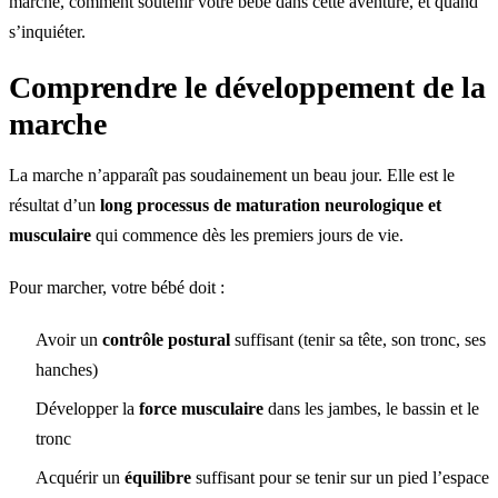
marche, comment soutenir votre bébé dans cette aventure, et quand
s’inquiéter.
Comprendre le développement de la
marche
La marche n’apparaît pas soudainement un beau jour. Elle est le
résultat d’un
long processus de maturation neurologique et
musculaire
qui commence dès les premiers jours de vie.
Pour marcher, votre bébé doit :
Avoir un
contrôle postural
suffisant (tenir sa tête, son tronc, ses
hanches)
Développer la
force musculaire
dans les jambes, le bassin et le
tronc
Acquérir un
équilibre
suffisant pour se tenir sur un pied l’espace