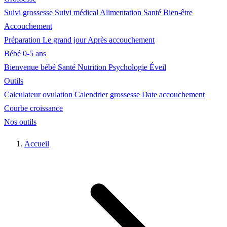
Suivi grossesse
Suivi médical
Alimentation
Santé
Bien-être
Accouchement
Préparation
Le grand jour
Après accouchement
Bébé 0-5 ans
Bienvenue bébé
Santé
Nutrition
Psychologie
Éveil
Outils
Calculateur ovulation
Calendrier grossesse
Date accouchement
Courbe croissance
Nos outils
Accueil