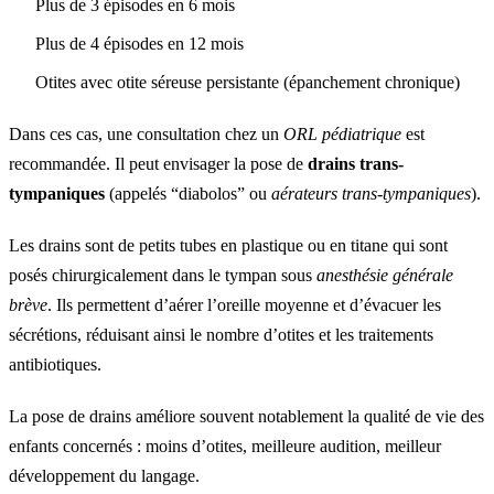
Plus de 3 épisodes en 6 mois
Plus de 4 épisodes en 12 mois
Otites avec otite séreuse persistante (épanchement chronique)
Dans ces cas, une consultation chez un
ORL pédiatrique
est
recommandée. Il peut envisager la pose de
drains trans-
tympaniques
(appelés “diabolos” ou
aérateurs trans-tympaniques
).
Les drains sont de petits tubes en plastique ou en titane qui sont
posés chirurgicalement dans le tympan sous
anesthésie générale
brève
. Ils permettent d’aérer l’oreille moyenne et d’évacuer les
sécrétions, réduisant ainsi le nombre d’otites et les traitements
antibiotiques.
La pose de drains améliore souvent notablement la qualité de vie des
enfants concernés : moins d’otites, meilleure audition, meilleur
développement du langage.