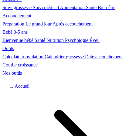
Suivi grossesse
Suivi médical
Alimentation
Santé
Bien-être
Accouchement
Préparation
Le grand jour
Après accouchement
Bébé 0-5 ans
Bienvenue bébé
Santé
Nutrition
Psychologie
Éveil
Outils
Calculateur ovulation
Calendrier grossesse
Date accouchement
Courbe croissance
Nos outils
Accueil