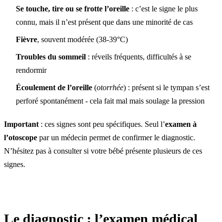
Se touche, tire ou se frotte l’oreille
: c’est le signe le plus
connu, mais il n’est présent que dans une minorité de cas
Fièvre
, souvent modérée (38-39°C)
Troubles du sommeil
: réveils fréquents, difficultés à se
rendormir
Écoulement de l’oreille
(
otorrhée
) : présent si le tympan s’est
perforé spontanément - cela fait mal mais soulage la pression
Important
: ces signes sont peu spécifiques. Seul l’
examen à
l’otoscope
par un médecin permet de confirmer le diagnostic.
N’hésitez pas à consulter si votre bébé présente plusieurs de ces
signes.
Le diagnostic : l’examen médical