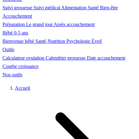
Suivi grossesse
Suivi médical
Alimentation
Santé
Bien-être
Accouchement
Préparation
Le grand jour
Après accouchement
Bébé 0-5 ans
Bienvenue bébé
Santé
Nutrition
Psychologie
Éveil
Outils
Calculateur ovulation
Calendrier grossesse
Date accouchement
Courbe croissance
Nos outils
Accueil