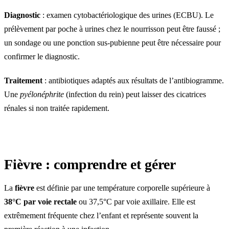
Diagnostic
: examen cytobactériologique des urines (ECBU). Le
prélèvement par poche à urines chez le nourrisson peut être faussé ;
un sondage ou une ponction sus-pubienne peut être nécessaire pour
confirmer le diagnostic.
Traitement
: antibiotiques adaptés aux résultats de l’antibiogramme.
Une
pyélonéphrite
(infection du rein) peut laisser des cicatrices
rénales si non traitée rapidement.
Fièvre : comprendre et gérer
La
fièvre
est définie par une température corporelle supérieure à
38°C par voie rectale
ou 37,5°C par voie axillaire. Elle est
extrêmement fréquente chez l’enfant et représente souvent la