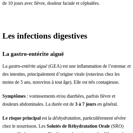
de 10 jours avec fièvre, douleur faciale et céphalées.
Les infections digestives
La gastro-entérite aiguë
La
gastro-entérite aiguë
(GEA) est une inflammation de l’estomac et
des intestins, principalement d’origine virale (rotavirus chez les
moins de 5 ans, norovirus à tout âge). Elle est très contagieuse.
Symptômes
: vomissements et/ou diarrhées, parfois fièvre et
douleurs abdominales. La durée est de
3 à 7 jours
en général.
Le risque principal
est la
déshydratation
, particulièrement sévère
chez le nourrisson. Les
Solutés de Réhydratation Orale
(SRO)