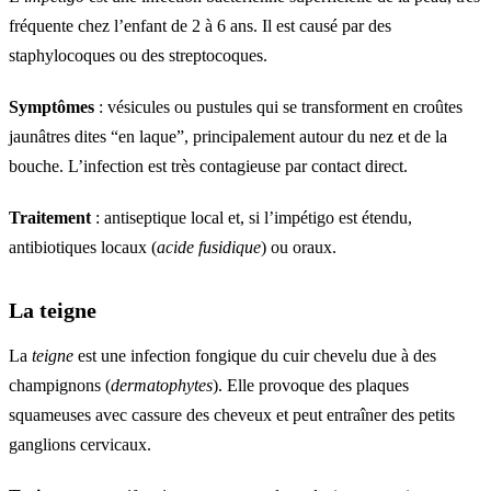
fréquente chez l’enfant de 2 à 6 ans. Il est causé par des
staphylocoques ou des streptocoques.
Symptômes
: vésicules ou pustules qui se transforment en croûtes
jaunâtres dites “en laque”, principalement autour du nez et de la
bouche. L’infection est très contagieuse par contact direct.
Traitement
: antiseptique local et, si l’impétigo est étendu,
antibiotiques locaux (
acide fusidique
) ou oraux.
La teigne
La
teigne
est une infection fongique du cuir chevelu due à des
champignons (
dermatophytes
). Elle provoque des plaques
squameuses avec cassure des cheveux et peut entraîner des petits
ganglions cervicaux.