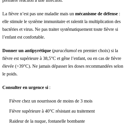
première réaction à une infection.
La fièvre n’est pas une maladie mais un
mécanisme de défense
:
elle stimule le système immunitaire et ralentit la multiplication des
bactéries et virus. Ne pas traiter systématiquement toute fièvre si
l’enfant est confortable.
Donner un antipyrétique
(
paracétamol
en premier choix) si la
fièvre est supérieure à 38,5°C et gêne l’enfant, ou en cas de fièvre
élevée (>39°C). Ne jamais dépasser les doses recommandées selon
le poids.
Consulter en urgence si
:
Fièvre chez un nourrisson de moins de 3 mois
Fièvre supérieure à 40°C résistant au traitement
Raideur de la nuque, fontanelle bombante