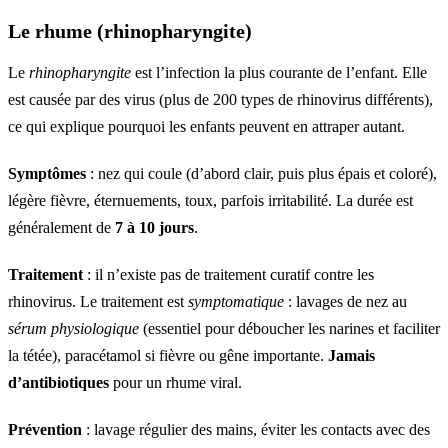
Le rhume (rhinopharyngite)
Le
rhinopharyngite
est l’infection la plus courante de l’enfant. Elle
est causée par des virus (plus de 200 types de rhinovirus différents),
ce qui explique pourquoi les enfants peuvent en attraper autant.
Symptômes
: nez qui coule (d’abord clair, puis plus épais et coloré),
légère fièvre, éternuements, toux, parfois irritabilité. La durée est
généralement de
7 à 10 jours
.
Traitement
: il n’existe pas de traitement curatif contre les
rhinovirus. Le traitement est
symptomatique
: lavages de nez au
sérum physiologique
(essentiel pour déboucher les narines et faciliter
la tétée), paracétamol si fièvre ou gêne importante.
Jamais
d’antibiotiques
pour un rhume viral.
Prévention
: lavage régulier des mains, éviter les contacts avec des