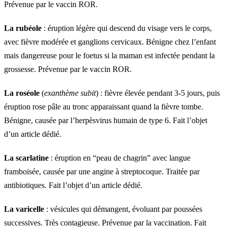
Prévenue par le vaccin ROR.
La rubéole
: éruption légère qui descend du visage vers le corps,
avec fièvre modérée et ganglions cervicaux. Bénigne chez l’enfant
mais dangereuse pour le foetus si la maman est infectée pendant la
grossesse. Prévenue par le vaccin ROR.
La roséole
(
exanthème subit
) : fièvre élevée pendant 3-5 jours, puis
éruption rose pâle au tronc apparaissant quand la fièvre tombe.
Bénigne, causée par l’herpèsvirus humain de type 6. Fait l’objet
d’un article dédié.
La scarlatine
: éruption en “peau de chagrin” avec langue
framboisée, causée par une angine à streptocoque. Traitée par
antibiotiques. Fait l’objet d’un article dédié.
La varicelle
: vésicules qui démangent, évoluant par poussées
successives. Très contagieuse. Prévenue par la vaccination. Fait