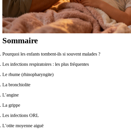
Sommaire
Pourquoi les enfants tombent-ils si souvent malades ?
Les infections respiratoires : les plus fréquentes
Le rhume (rhinopharyngite)
La bronchiolite
L’angine
La grippe
Les infections ORL
L’otite moyenne aiguë