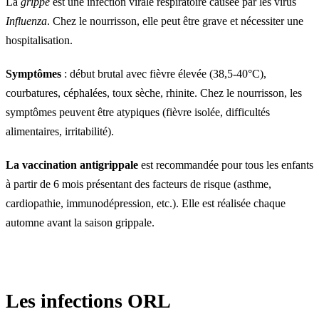
La
grippe
est une infection virale respiratoire causée par les virus
Influenza
. Chez le nourrisson, elle peut être grave et nécessiter une
hospitalisation.
Symptômes
: début brutal avec fièvre élevée (38,5-40°C),
courbatures, céphalées, toux sèche, rhinite. Chez le nourrisson, les
symptômes peuvent être atypiques (fièvre isolée, difficultés
alimentaires, irritabilité).
La vaccination antigrippale
est recommandée pour tous les enfants
à partir de 6 mois présentant des facteurs de risque (asthme,
cardiopathie, immunodépression, etc.). Elle est réalisée chaque
automne avant la saison grippale.
Les infections ORL