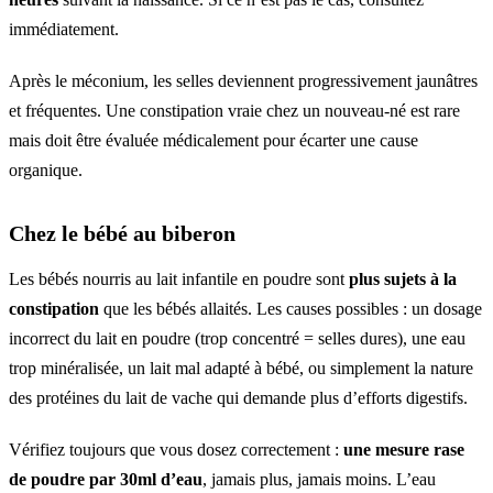
immédiatement.
Après le méconium, les selles deviennent progressivement jaunâtres
et fréquentes. Une constipation vraie chez un nouveau-né est rare
mais doit être évaluée médicalement pour écarter une cause
organique.
Chez le bébé au biberon
Les bébés nourris au lait infantile en poudre sont
plus sujets à la
constipation
que les bébés allaités. Les causes possibles : un dosage
incorrect du lait en poudre (trop concentré = selles dures), une eau
trop minéralisée, un lait mal adapté à bébé, ou simplement la nature
des protéines du lait de vache qui demande plus d’efforts digestifs.
Vérifiez toujours que vous dosez correctement :
une mesure rase
de poudre par 30ml d’eau
, jamais plus, jamais moins. L’eau