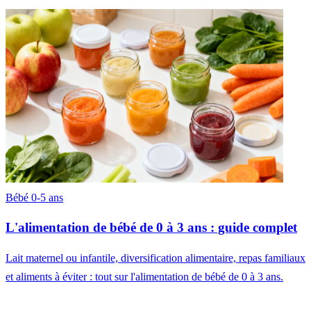
Bébé 0-5 ans
L'alimentation de bébé de 0 à 3 ans : guide complet
Lait maternel ou infantile, diversification alimentaire, repas familiaux
et aliments à éviter : tout sur l'alimentation de bébé de 0 à 3 ans.