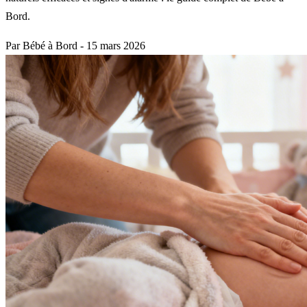
Bord.
Par Bébé à Bord
-
15 mars 2026