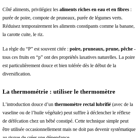
Côté aliments, privilégiez les
aliments riches en eau et en fibres
:
purée de poire, compote de pruneaux, purée de légumes verts.
Réduisez temporairement les aliments constipants comme la banane,
la carotte cuite, le riz.
La règle du “P” est souvent citée :
poire, pruneaux, prune, pêche
-
tous ces fruits en “p” ont des propriétés laxatives naturelles. La poire
est particulièrement douce et bien tolérée dès le début de la
diversification.
La thermométrie : utiliser le thermomètre
L’introduction douce d’un
thermomètre rectal lubrifié
(avec de la
vaseline ou de l’huile végétale) peut suffire à déclencher le réflexe
de défécation chez un bébé constipé. Cette technique simple peut
être utilisée occasionnellement mais ne doit pas devenir systématique
au risque de créer une dépendance.