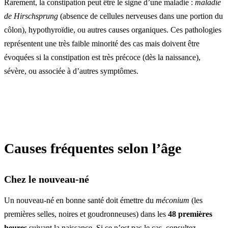
Rarement, la constipation peut être le signe d’une maladie :
maladie
de Hirschsprung
(absence de cellules nerveuses dans une portion du
côlon), hypothyroïdie, ou autres causes organiques. Ces pathologies
représentent une très faible minorité des cas mais doivent être
évoquées si la constipation est très précoce (dès la naissance),
sévère, ou associée à d’autres symptômes.
Causes fréquentes selon l’âge
Chez le nouveau-né
Un nouveau-né en bonne santé doit émettre du
méconium
(les
premières selles, noires et goudronneuses) dans les
48 premières
heures
suivant la naissance. Si ce n’est pas le cas, consultez