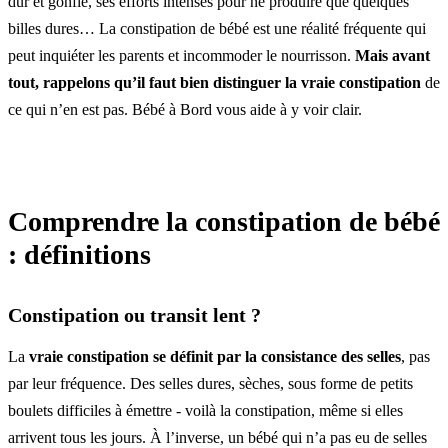
dur et gonflé, ses efforts intenses pour ne produire que quelques
billes dures… La constipation de bébé est une réalité fréquente qui
peut inquiéter les parents et incommoder le nourrisson.
Mais avant
tout, rappelons qu’il faut bien distinguer la vraie constipation
de
ce qui n’en est pas. Bébé à Bord vous aide à y voir clair.
Comprendre la constipation de bébé
: définitions
Constipation ou transit lent ?
La
vraie constipation se définit par la consistance des selles
, pas
par leur fréquence. Des selles dures, sèches, sous forme de petits
boulets difficiles à émettre - voilà la constipation, même si elles
arrivent tous les jours. À l’inverse, un bébé qui n’a pas eu de selles