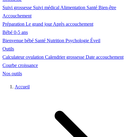
Suivi grossesse
Suivi médical
Alimentation
Santé
Bien-être
Accouchement
Préparation
Le grand jour
Après accouchement
Bébé 0-5 ans
Bienvenue bébé
Santé
Nutrition
Psychologie
Éveil
Outils
Calculateur ovulation
Calendrier grossesse
Date accouchement
Courbe croissance
Nos outils
Accueil