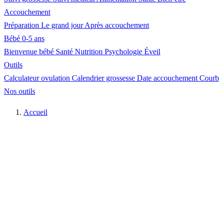
Accouchement
Préparation
Le grand jour
Après accouchement
Bébé 0-5 ans
Bienvenue bébé
Santé
Nutrition
Psychologie
Éveil
Outils
Calculateur ovulation
Calendrier grossesse
Date accouchement
Courb
Nos outils
Accueil