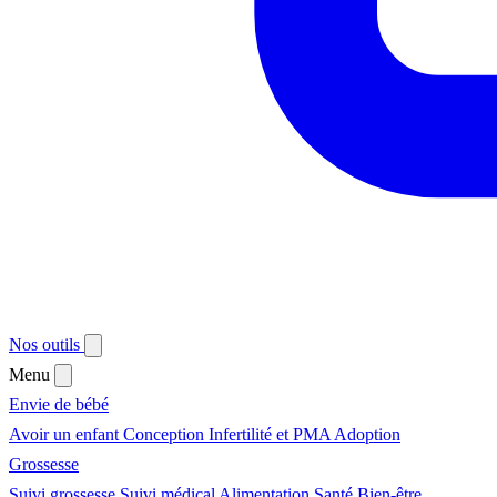
Nos outils
Menu
Envie de bébé
Avoir un enfant
Conception
Infertilité et PMA
Adoption
Grossesse
Suivi grossesse
Suivi médical
Alimentation
Santé
Bien-être