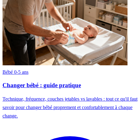
Bébé 0-5 ans
Changer bébé : guide pratique
Technique, fréquence, couches jetables vs lavables : tout ce qu'il faut
savoir pour changer bébé proprement et confortablement à chaque
change.