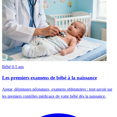
Bébé 0-5 ans
Les premiers examens de bébé à la naissance
Apgar, dépistages néonataux, examens obligatoires : tout savoir sur
les premiers contrôles médicaux de votre bébé dès la naissance.