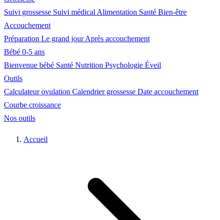
Suivi grossesse
Suivi médical
Alimentation
Santé
Bien-être
Accouchement
Préparation
Le grand jour
Après accouchement
Bébé 0-5 ans
Bienvenue bébé
Santé
Nutrition
Psychologie
Éveil
Outils
Calculateur ovulation
Calendrier grossesse
Date accouchement
Courbe croissance
Nos outils
Accueil