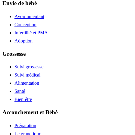
Envie de bébé
Avoir un enfant
Conception
Infertilité et PMA
Adoption
Grossesse
Suivi grossesse
Suivi médical
Alimentation
Santé
Bien-être
Accouchement et Bébé
Préparation
Le grand jour