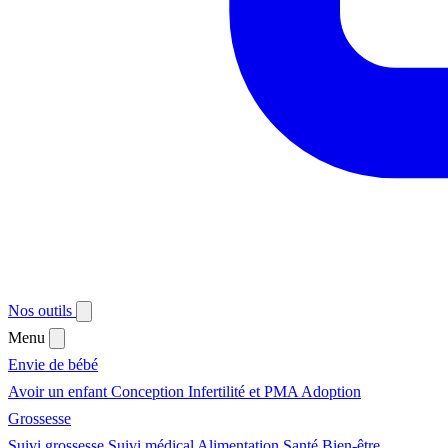
Nos outils
Menu
Envie de bébé
Avoir un enfant
Conception
Infertilité et PMA
Adoption
Grossesse
Suivi grossesse
Suivi médical
Alimentation
Santé
Bien-être