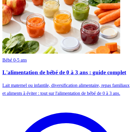
Bébé 0-5 ans
L'alimentation de bébé de 0 à 3 ans : guide complet
Lait maternel ou infantile, diversification alimentaire, repas familiaux
et aliments à éviter : tout sur l'alimentation de bébé de 0 à 3 ans.