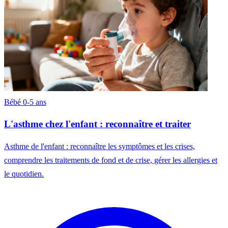
Bébé 0-5 ans
L'asthme chez l'enfant : reconnaître et traiter
Asthme de l'enfant : reconnaître les symptômes et les crises,
comprendre les traitements de fond et de crise, gérer les allergies et
le quotidien.