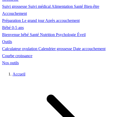
Suivi grossesse
Suivi médical
Alimentation
Santé
Bien-être
Accouchement
Préparation
Le grand jour
Après accouchement
Bébé 0-5 ans
Bienvenue bébé
Santé
Nutrition
Psychologie
Éveil
Outils
Calculateur ovulation
Calendrier grossesse
Date accouchement
Courbe croissance
Nos outils
Accueil