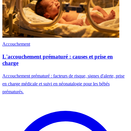
Accouchement
L'accouchement prématuré : causes et prise en
charge
Accouchement prématuré : facteurs de risque, signes d'alerte, prise
en charge médicale et suivi en néonatalogie pour les bébés
prématurés.