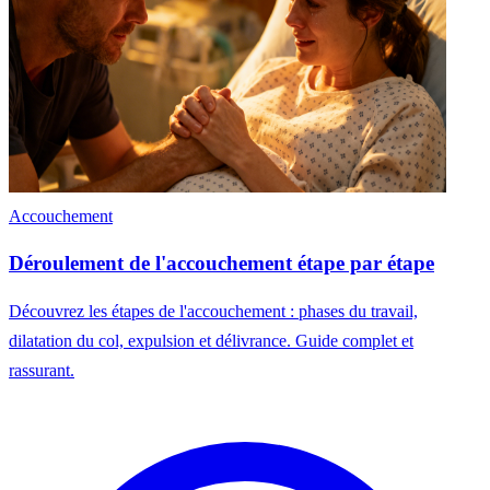
Accouchement
Déroulement de l'accouchement étape par étape
Découvrez les étapes de l'accouchement : phases du travail,
dilatation du col, expulsion et délivrance. Guide complet et
rassurant.