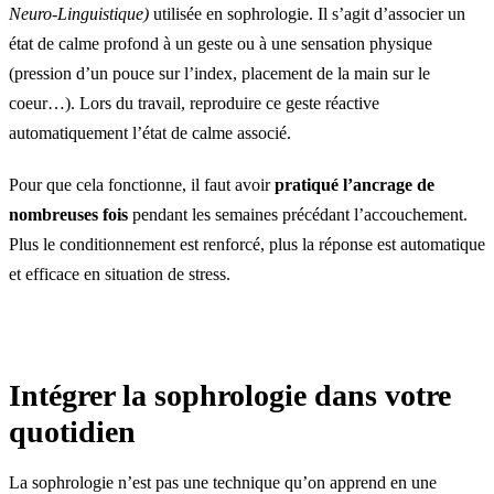
Neuro-Linguistique)
utilisée en sophrologie. Il s’agit d’associer un
état de calme profond à un geste ou à une sensation physique
(pression d’un pouce sur l’index, placement de la main sur le
coeur…). Lors du travail, reproduire ce geste réactive
automatiquement l’état de calme associé.
Pour que cela fonctionne, il faut avoir
pratiqué l’ancrage de
nombreuses fois
pendant les semaines précédant l’accouchement.
Plus le conditionnement est renforcé, plus la réponse est automatique
et efficace en situation de stress.
Intégrer la sophrologie dans votre
quotidien
La sophrologie n’est pas une technique qu’on apprend en une