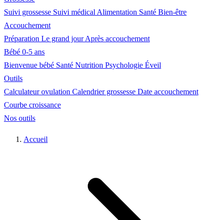
Suivi grossesse
Suivi médical
Alimentation
Santé
Bien-être
Accouchement
Préparation
Le grand jour
Après accouchement
Bébé 0-5 ans
Bienvenue bébé
Santé
Nutrition
Psychologie
Éveil
Outils
Calculateur ovulation
Calendrier grossesse
Date accouchement
Courbe croissance
Nos outils
Accueil